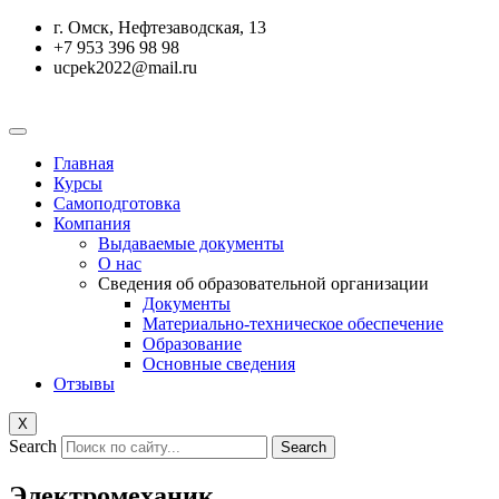
Перейти
г. Омск, Нефтезаводская, 13
к
+7 953 396 98 98
содержимому
ucpek2022@mail.ru
Главная
Курсы
Самоподготовка
Компания
Выдаваемые документы
О нас
Сведения об образовательной организации
Документы
Материально-техническое обеспечение
Образование
Основные сведения
Отзывы
X
Search
Search
Электромеханик