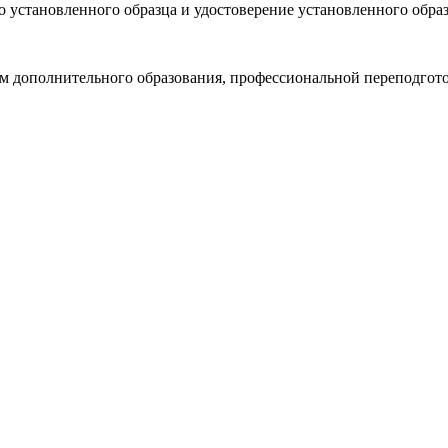
о установленного образца и удостоверение установленного образ
мм дополнительного образования, профессиональной переподго