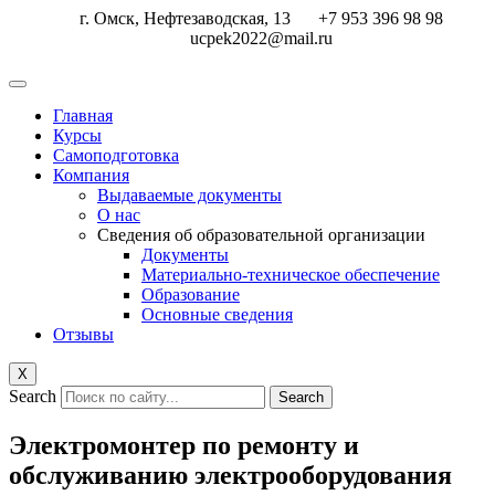
Перейти
г. Омск, Нефтезаводская, 13
+7 953 396 98 98
к
ucpek2022@mail.ru
содержимому
Главная
Курсы
Самоподготовка
Компания
Выдаваемые документы
О нас
Сведения об образовательной организации
Документы
Материально-техническое обеспечение
Образование
Основные сведения
Отзывы
X
Search
Search
Электромонтер по ремонту и
обслуживанию электрооборудования