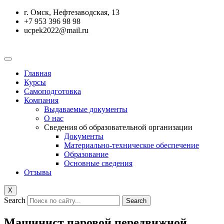
Перейти
г. Омск, Нефтезаводская, 13
к
+7 953 396 98 98
содержимому
ucpek2022@mail.ru
Главная
Курсы
Самоподготовка
Компания
Выдаваемые документы
О нас
Сведения об образовательной организации
Документы
Материально-техническое обеспечение
Образование
Основные сведения
Отзывы
X
Search
Search
Машинист паровой передвижной