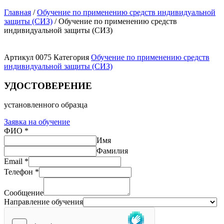
Главная
/
Обучение по применению средств индивидуальной
защиты (СИЗ)
/ Обучение по применению средств
индивидуальной защиты (СИЗ)
Артикул
0075
Категория
Обучение по применению средств
индивидуальной защиты (СИЗ)
УДОСТОВЕРЕНИЕ
установленного образца
Заявка на обучение
ФИО
*
Имя
Фамилия
Email
*
Телефон
*
Сообщение
Направление обучения