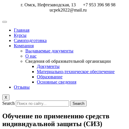
Перейти
г. Омск, Нефтезаводская, 13
+7 953 396 98 98
к
ucpek2022@mail.ru
содержимому
Главная
Курсы
Самоподготовка
Компания
Выдаваемые документы
О нас
Сведения об образовательной организации
Документы
Материально-техническое обеспечение
Образование
Основные сведения
Отзывы
X
Search
Search
Обучение по применению средств
индивидуальной защиты (СИЗ)