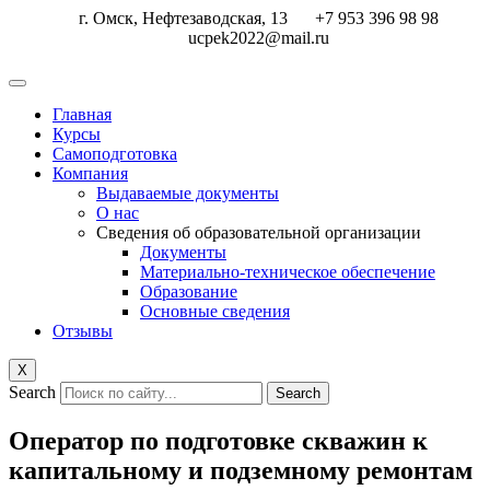
Перейти
г. Омск, Нефтезаводская, 13
+7 953 396 98 98
к
ucpek2022@mail.ru
содержимому
Главная
Курсы
Самоподготовка
Компания
Выдаваемые документы
О нас
Сведения об образовательной организации
Документы
Материально-техническое обеспечение
Образование
Основные сведения
Отзывы
X
Search
Search
Оператор по подготовке скважин к
капитальному и подземному ремонтам