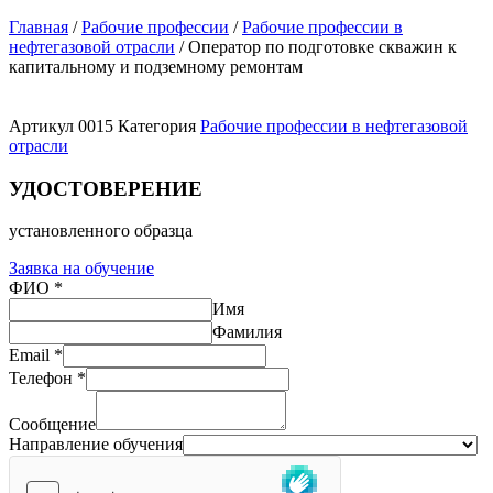
Главная
/
Рабочие профессии
/
Рабочие профессии в
нефтегазовой отрасли
/ Оператор по подготовке скважин к
капитальному и подземному ремонтам
Артикул
0015
Категория
Рабочие профессии в нефтегазовой
отрасли
УДОСТОВЕРЕНИЕ
установленного образца
Заявка на обучение
ФИО
*
Имя
Фамилия
Email
*
Телефон
*
Сообщение
Направление обучения