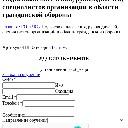
специалистов организаций в области
гражданской обороны
Главная
/
ГО и ЧС
/ Подготовка населения, руководителей,
специалистов организаций в области гражданской обороны
Артикул
0118
Категория
ГО и ЧС
УДОСТОВЕРЕНИЕ
установленного образца
Заявка на обучение
ФИО
*
Имя
Фамилия
Email
*
Телефон
*
Сообщение
Направление обучения