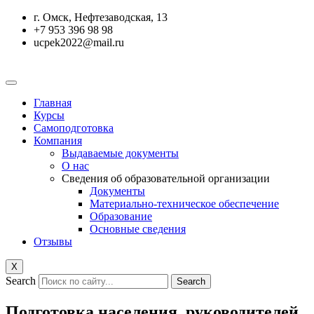
Перейти
г. Омск, Нефтезаводская, 13
к
+7 953 396 98 98
содержимому
ucpek2022@mail.ru
Главная
Курсы
Самоподготовка
Компания
Выдаваемые документы
О нас
Сведения об образовательной организации
Документы
Материально-техническое обеспечение
Образование
Основные сведения
Отзывы
X
Search
Search
Подготовка населения, руководителей,