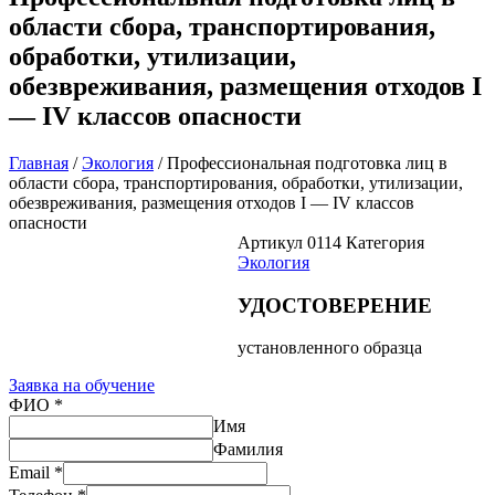
области сбора, транспортирования,
обработки, утилизации,
обезвреживания, размещения отходов I
— IV классов опасности
Главная
/
Экология
/ Профессиональная подготовка лиц в
области сбора, транспортирования, обработки, утилизации,
обезвреживания, размещения отходов I — IV классов
опасности
Артикул
0114
Категория
Экология
УДОСТОВЕРЕНИЕ
установленного образца
Заявка на обучение
ФИО
*
Имя
Фамилия
Email
*