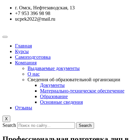
Перейти
г. Омск, Нефтезаводская, 13
к
+7 953 396 98 98
содержимому
ucpek2022@mail.ru
Главная
Курсы
Самоподготовка
Компания
Выдаваемые документы
О нас
Сведения об образовательной организации
Документы
Материально-техническое обеспечение
Образование
Основные сведения
Отзывы
X
Search
Search
Профессиональная подготовка лиц в