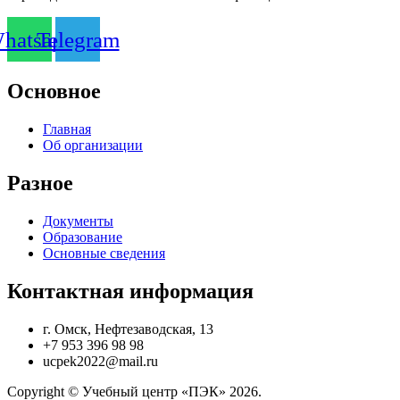
hatsapp
Telegram
Основное
Главная
Об организации
Разное
Документы
Образование
Основные сведения
Контактная информация
г. Омск, Нефтезаводская, 13
+7 953 396 98 98
ucpek2022@mail.ru
Copyright © Учебный центр «ПЭК» 2026.