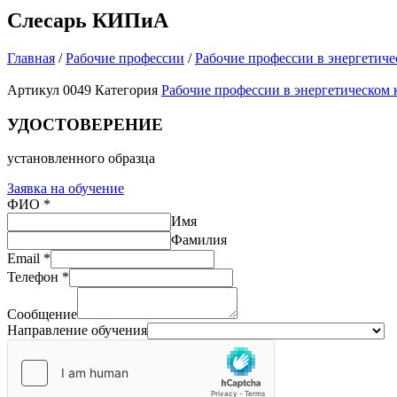
Слесарь КИПиА
Главная
/
Рабочие профессии
/
Рабочие профессии в энергетиче
Артикул
0049
Категория
Рабочие профессии в энергетическом 
УДОСТОВЕРЕНИЕ
установленного образца
Заявка на обучение
ФИО
*
Имя
Фамилия
Email
*
Телефон
*
Сообщение
Направление обучения