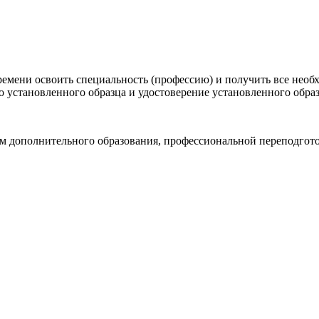
емени освоить специальность (профессию) и получить все необ
о установленного образца и удостоверение установленного образ
мм дополнительного образования, профессиональной переподго