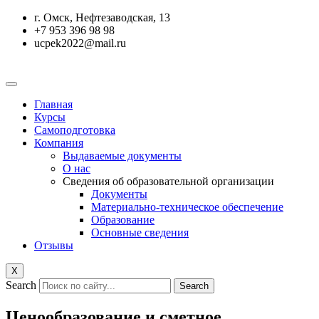
Перейти
г. Омск, Нефтезаводская, 13
к
+7 953 396 98 98
содержимому
ucpek2022@mail.ru
Главная
Курсы
Самоподготовка
Компания
Выдаваемые документы
О нас
Сведения об образовательной организации
Документы
Материально-техническое обеспечение
Образование
Основные сведения
Отзывы
X
Search
Search
Ценообразование и сметное