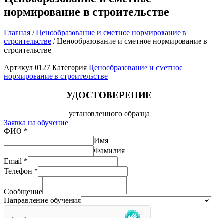
нормирование в строительстве
Главная
/
Ценообразование и сметное нормирование в
строительстве
/ Ценообразование и сметное нормирование в
строительстве
Артикул
0127
Категория
Ценообразование и сметное
нормирование в строительстве
УДОСТОВЕРЕНИЕ
установленного образца
Заявка на обучение
ФИО
*
Имя
Фамилия
Email
*
Телефон
*
Сообщение
Направление обучения