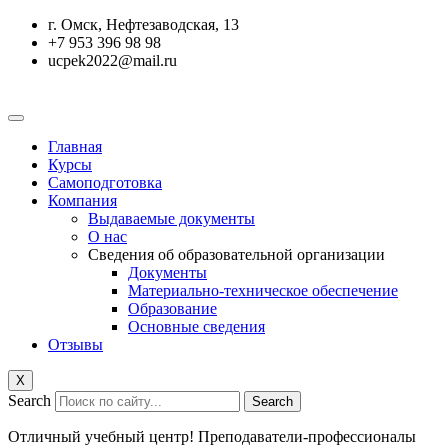
Перейти
г. Омск, Нефтезаводская, 13
к
+7 953 396 98 98
содержимому
ucpek2022@mail.ru
Главная
Курсы
Самоподготовка
Компания
Выдаваемые документы
О нас
Сведения об образовательной организации
Документы
Материально-техническое обеспечение
Образование
Основные сведения
Отзывы
X
Search
Search
Отличный учебный центр! Преподаватели-профессионалы