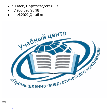
Перейти
г. Омск, Нефтезаводская, 13
к
+7 953 396 98 98
содержимому
ucpek2022@mail.ru