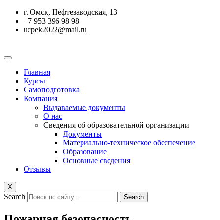
Перейти
г. Омск, Нефтезаводская, 13
к
+7 953 396 98 98
содержимому
ucpek2022@mail.ru
Главная
Курсы
Самоподготовка
Компания
Выдаваемые документы
О нас
Сведения об образовательной организации
Документы
Материально-техническое обеспечение
Образование
Основные сведения
Отзывы
X
Search
Search
Пожарная безопасность