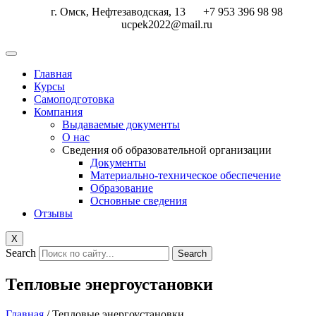
Перейти
г. Омск, Нефтезаводская, 13
+7 953 396 98 98
к
ucpek2022@mail.ru
содержимому
Главная
Курсы
Самоподготовка
Компания
Выдаваемые документы
О нас
Сведения об образовательной организации
Документы
Материально-техническое обеспечение
Образование
Основные сведения
Отзывы
X
Search
Search
Тепловые энергоустановки
Главная
/ Тепловые энергоустановки